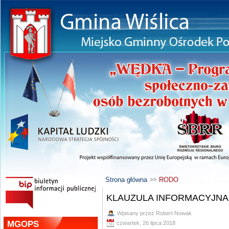
Strona główna
RODO
KLAUZULA INFORMACYJNA
Wpisany przez Robert Nowak
MGOPS
czwartek, 26 lipca 2018