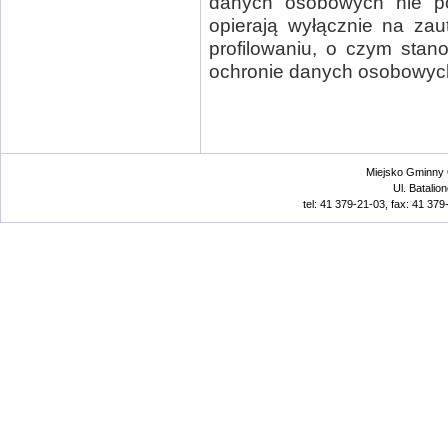
danych osobowych nie po
opierają wyłącznie na za
profilowaniu, o czym stan
ochronie danych osobowyc
Miejsko Gminny 
Ul. Batalio
tel: 41 379-21-03, fax: 41 379